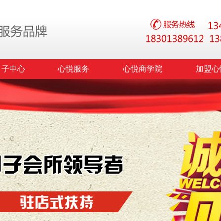
月子中心
心悦服务
心悦商学院
加盟心