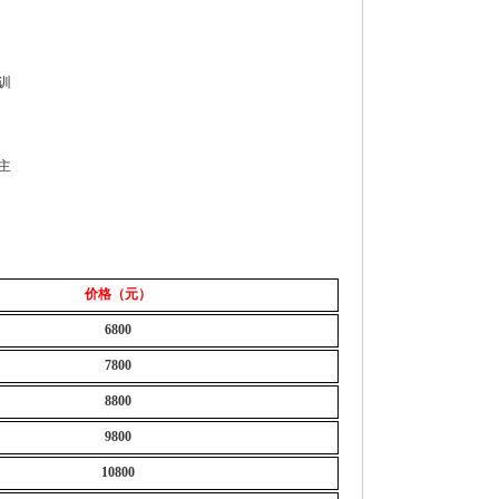
训
主
价格（元）
6800
7800
8800
9800
10800