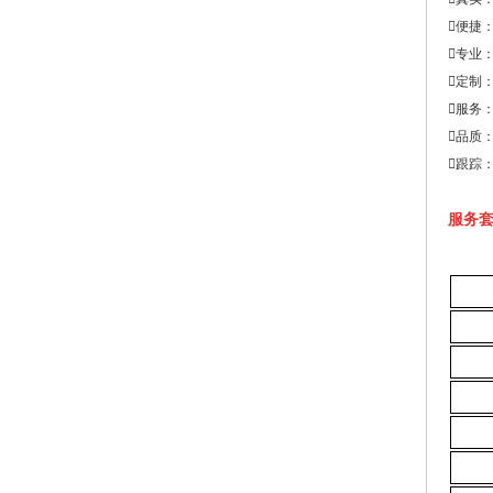
便捷
专业
定制
服务
品质
跟踪
服务