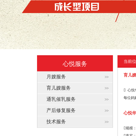
当前
心悦服务
育儿
月嫂服务
育儿嫂服务
 心
每位妈
通乳催乳服务
产后修复服务
心悦
技术服务
规模
真实