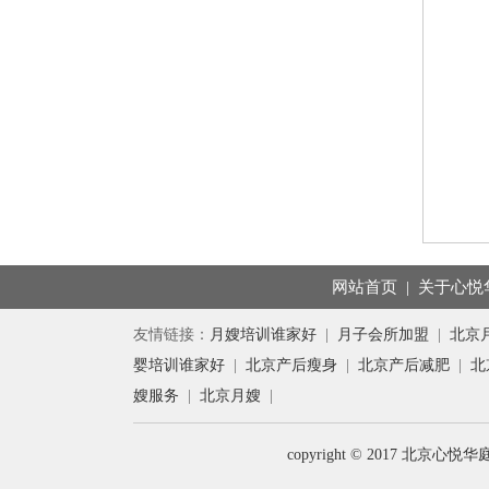
网站首页
|
关于心悦
友情链接：
月嫂培训谁家好
|
月子会所加盟
|
北京
婴培训谁家好
|
北京产后瘦身
|
北京产后减肥
|
北
嫂服务
|
北京月嫂
|
copyright © 2017 北京