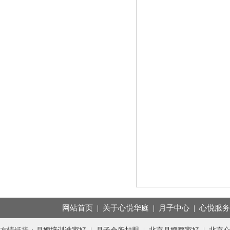
网站首页
|
关于心悦华庭
|
月子中心
|
心悦服