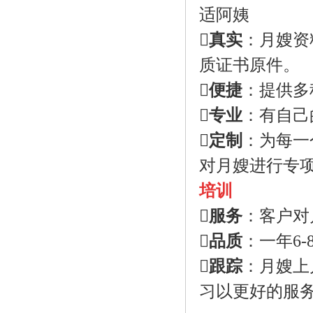
适阿姨
真实
：月嫂资
质证书原件。
便捷
：提供多
专业
：有自己
定制
：为每一
对月嫂进行专
培训
服务
：客户对
品质
：一年6
跟踪
：月嫂上
习以更好的服