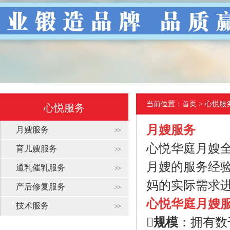
当前位置：
首页
> 心悦服
心悦服务
月嫂服务
月嫂服务
心悦华庭月嫂
育儿嫂服务
月嫂的服务经
通乳催乳服务
妈的实际需求
产后修复服务
心悦华庭月嫂
技术服务
规模
：拥有数