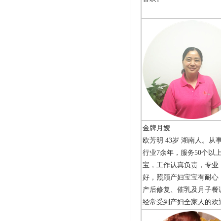
金牌月嫂
欧芳明 43岁 湖南人。从
行业7余年，服务50个以
宝，工作认真负责，专业
好，照顾产妇宝宝有耐心
产后修复、催乳及月子餐
经常受到产妇全家人的欢