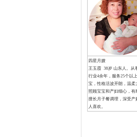
四星月嫂
王玉霞 38岁 山东人。从
行业4余年，服务25个以
宝，性格活波开朗，温柔
照顾宝宝和产妇细心，有
擅长月子餐调理，深受产
人喜欢。