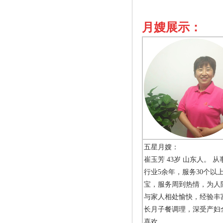
月嫂展示：
五星月嫂：
崔玉芳 43岁 山东人。 
行业5余年，服务30个以
宝，服务周到热情，为人
与家人相处愉快，经验丰
长月子餐调理，深受产妇
喜欢。