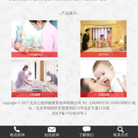
--产品展示--
copyright © 2017 北京心悦华庭教育咨询有限公司 Tel : 13439831785 18301389612 地
址：北京市朝阳区安慧里四区15号五矿大厦1110室
京ICP备17024628号-1
电话咨询
短信咨询
了解我们
联系方式