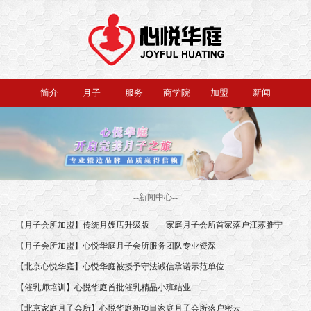
简介
月子
服务
商学院
加盟
新闻
--新闻中心--
【月子会所加盟】传统月嫂店升级版——家庭月子会所首家落户江苏脽宁
【月子会所加盟】心悦华庭月子会所服务团队专业资深
【北京心悦华庭】心悦华庭被授予守法诚信承诺示范单位
【催乳师培训】心悦华庭首批催乳精品小班结业
【北京家庭月子会所】心悦华庭新项目家庭月子会所落户密云