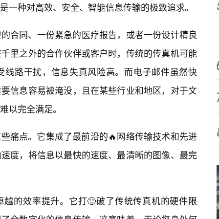
，更是一种对高效、安全、智能信息传输的极致追求。
要的合同、一份紧急的医疗报告，或者一份设计精良
在千里之外的合作伙伴或客户时，传统的传真机可能
受线路干扰，信息失真风险高。而电子邮件虽然快
重要信息容易被淹没，且在某些行业和地区，对于文
难以完全满足。
决这些痛点。它集成了最前沿的🔥网络传输技术和先进
输速度，将信息以最快的速度、最清晰的图像、最完
其卓越的效率提升。它打🙂破了传统传真机的硬件限