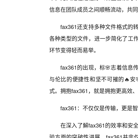
信息在团队成员之间顺畅流动，共同
fax361还支持多种文件格式
各种类型的文件，进一步简化了工
环节变得轻而易举。
fax361的出现，标🌸志着
与伦比的便捷性和坚不可摧的🔥安
式。拥抱fax361，就是拥抱更高
fax361：不仅仅是传输，更
在深入了解fax361的效率和
验方面的突破性进展。fax361并