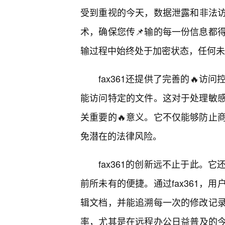
受到重视的今天，数据泄露和非法访问
术，确保您传📌输的每一份信息都
输过程中始终处于加密状态，任何未
fax361还提供了完善的🔥
能访问特定的文件。这对于处理敏
关重要的🔥意义。它不仅能够防止
免潜在的法律风险。
fax361的创新远不止于此。
前所未有的便捷。通过fax361，
辑文档，并能追溯每一次的修改记
率，尤其是在远程办公日益普及的今天