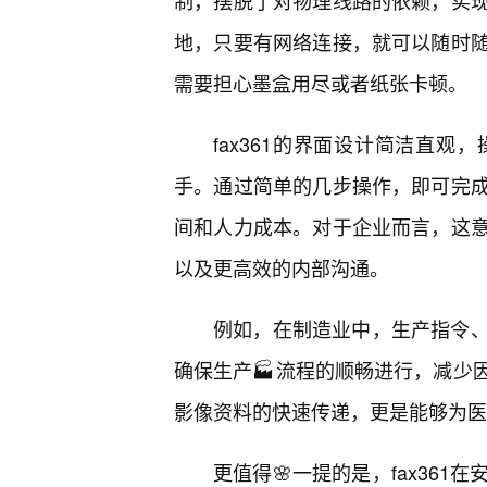
制，摆脱了对物理线路的依赖，实
地，只要有网络连接，就可以随时
需要担心墨盒用尽或者纸张卡顿。
fax361的界面设计简洁直
手。通过简单的几步操作，即可完
间和人力成本。对于企业而言，这
以及更高效的内部沟通。
例如，在制造业中，生产指令
确保生产🏭流程的顺畅进行，减少
影像资料的快速传递，更是能够为医
更值得🌸一提的是，fax36