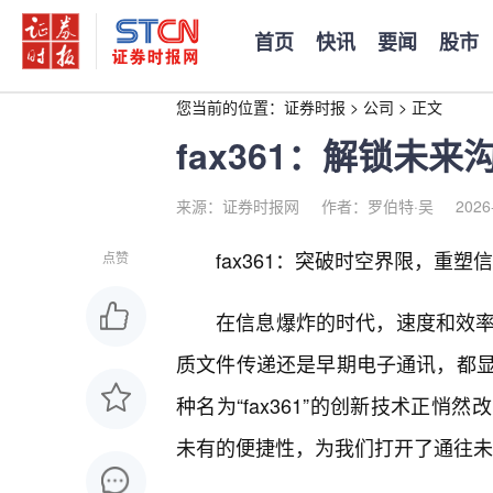
首页
快讯
要闻
股市
您当前的位置：
证券时报
>
公司
>
正文
fax361：解锁未
来源：证券时报网
作者：罗伯特·吴
2026
fax361：突破时空界限，重
点赞
在信息爆炸的时代，速度和效率
质文件传递还是早期电子通讯，都
种名为“fax361”的创新技术正
未有的便捷性，为我们打开了通往未