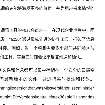
通的🔥能够激发更多的价值，并为用户带来愉悦的
传统通讯工具的核心亮点之一。在现代企业运营中，团
败。fax361通过集成先进的协作工具，打破了信息
对接。例如，当一个项目需要多个部门共同参📌与
讯工具、甚至面对面会议来反复沟通和确认。
的所有文件和信息都可以集中存储在一个安全的云端空
访问最新版本的文件，并进行实时批注和修改。
mitgliedersichtbar,wasMissverständnisseminimier
nigt.DieVersionskontrolleinfax361stelltsicher,das