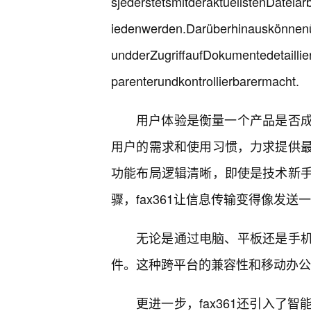
sjederstetsmitderaktuellstenDatei
iedenwerden.Darüberhinauskönnenü
undderZugriffaufDokumentedetaill
parenterundkontrollierbarermacht.
用户体验是衡量一个产品是否成功
用户的需求和使用习惯，力求提供
功能布局逻辑清晰，即使是技术新
骤，fax361让信息传输变得像发送
无论是通过电脑、平板还是手机，
件。这种跨平台的兼容性和移动办公
更进一步，fax361还引入了