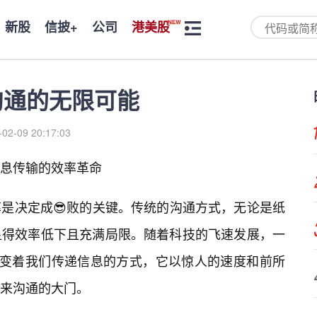
新股
信披+
公司
港美股
来沟通的无限可能
-02-09 20:17:03
塑信息传输的效率革命
是决定成😎败的关键。传统的沟通方式，无论是纸
显得效率低下且充满局限。随着科技的飞速发展，一
悄然改变着我们传递信息的方式，它以惊人的速度和前所
来沟通的大门。