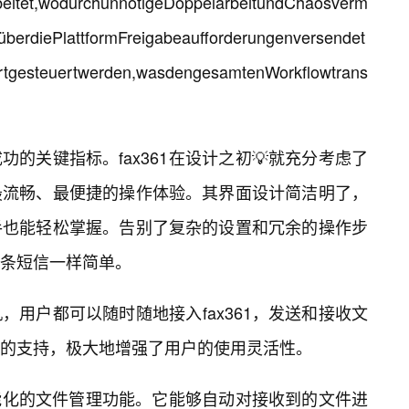
arbeitet,wodurchunnötigeDoppelarbeitundChaosverm
berdiePlattformFreigabeaufforderungenversendet
iertgesteuertwerden,wasdengesamtenWorkflowtrans
的关键指标。fax361在设计之初💡就充分考虑了
最流畅、最便捷的操作体验。其界面设计简洁明了，
手也能轻松掌握。告别了复杂的设置和冗余的操作步
一条短信一样简单。
用户都可以随时随地接入fax361，发送和接收文
的支持，极大地增强了用户的使用灵活性。
智能化的文件管理功能。它能够自动对接收到的文件进