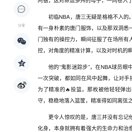
阿银，这对命运多舛的母子，一同卷入
初临NBA，唐三无疑是格格不入的
分享
有一身朴素的唐门服饰，以及那双洞悉
门独有的操控力，瞬间征服了在场所有人
控，对角度的精准计算，以及对时机的
他的“鬼影迷踪步”，在NBA球员
一次突破，都如同在风中起舞，让对手摸
为了精准的🔥投篮。那枚被他轻轻弹出
守，稳稳地落入篮筐，精准得如同离弦
更令人惊叹的是，唐三并没有忘记
化身，本身就拥有着强大的生命力和治愈