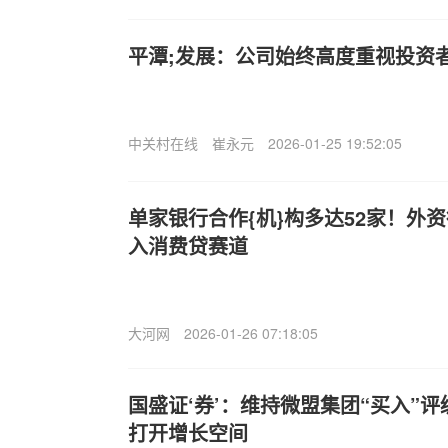
平潭;发展：公司始终高度重视投资
中关村在线
崔永元
2026-01-25 19:52:05
单家银行合作{机}构多达52家！外
入消费贷赛道
大河网
2026-01-26 07:18:05
国盛证‘券’：维持微盟集团“买入”评
打开增长空间