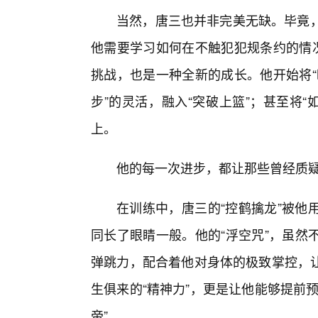
当然，唐三也并非完美无缺。毕竟，
他需要学习如何在不触犯犯规条约的情况
挑战，也是一种全新的成长。他开始将“
步”的灵活，融入“突破上篮”；甚至将“
上。
他的每一次进步，都让那些曾经质
在训练中，唐三的“控鹤擒龙”被他
同长了眼睛一般。他的“浮空咒”，虽然
弹跳力，配合着他对身体的极致掌控，
生俱来的“精神力”，更是让他能够提前
帝”。