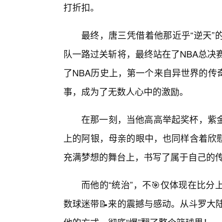
打折扣。
最终，唐三凭借着他那近乎“逆天”
队一路过关斩将，最终站在了NBA总决
了NBA历史上，第一个来自异世界的传
事，成为了无数人心中的激励。
在那一刻，当他高高举起奖杯，紫金
上的阿银，母亲的眼中，也同样含着欣
充满梦想的舞台上，书写了属于自己的
而他的“统治”，不🎯仅体现在比
数球迷带📝来的震撼与感动。从斗罗大