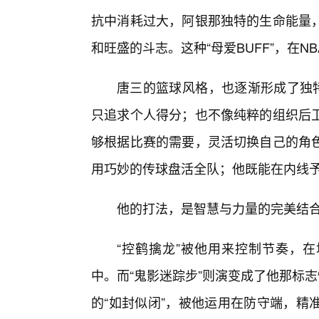
抗中消耗过大，阿银那独特的生命能量
和旺盛的斗志。这种“母爱BUFF”，在
唐三的篮球风格，也逐渐形成了独特
只追求个人得分；也不像纯粹的组织后
够根据比赛的需要，灵活切换自己的角
用巧妙的传球盘活全队；他既能在内线予
他的打法，是智慧与力量的完美结
“控鹤擒龙”被他用来控制节奏，在
中。而“鬼影迷踪步”则演变成了他那标
的“如封似闭”，被他运用在防守端，精